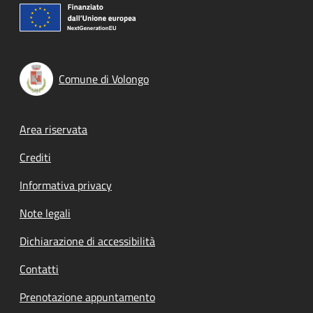
Comune di Volongo
Footer menu
Area riservata
Crediti
Informativa privacy
Note legali
Dichiarazione di accessibilità
Contatti
Prenotazione appuntamento