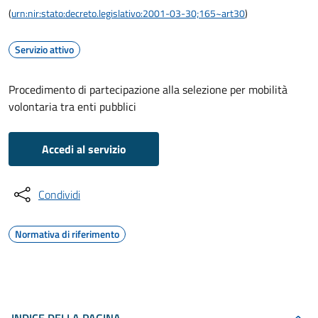
(
urn:nir:stato:decreto.legislativo:2001-03-30;165~art30
)
Servizio attivo
Procedimento di partecipazione alla selezione per mobilità
volontaria tra enti pubblici
Accedi al servizio
Condividi
Normativa di riferimento