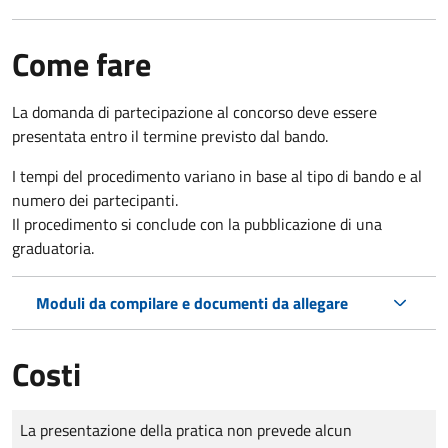
Come fare
La domanda di partecipazione al concorso deve essere
presentata entro il termine previsto dal bando.
I tempi del procedimento variano in base al tipo di bando e al
numero dei partecipanti.
Il procedimento si conclude con la pubblicazione di una
graduatoria.
Moduli da compilare e documenti da allegare
Costi
Tipo di pagamento
Importo
La presentazione della pratica non prevede alcun