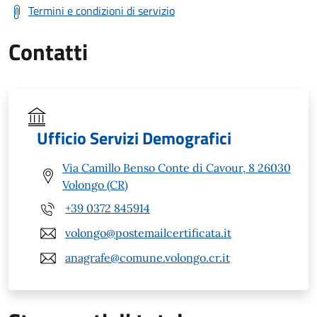
Termini e condizioni di servizio
Contatti
Ufficio Servizi Demografici
Via Camillo Benso Conte di Cavour, 8 26030
Volongo (CR)
+39 0372 845914
volongo@postemailcertificata.it
anagrafe@comune.volongo.cr.it