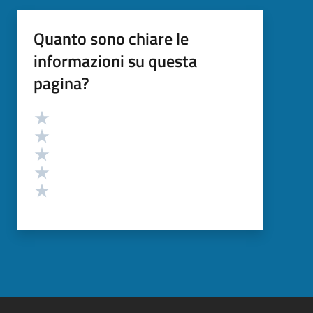
Quanto sono chiare le
informazioni su questa
pagina?
Valutazione
Valuta 5 stelle su 5
Valuta 4 stelle su 5
Valuta 3 stelle su 5
Valuta 2 stelle su 5
Valuta 1 stelle su 5