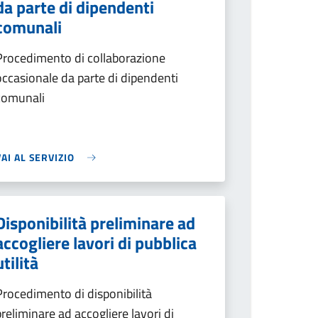
da parte di dipendenti
comunali
Procedimento di collaborazione
occasionale da parte di dipendenti
comunali
VAI AL SERVIZIO
Disponibilità preliminare ad
accogliere lavori di pubblica
utilità
Procedimento di disponibilità
preliminare ad accogliere lavori di