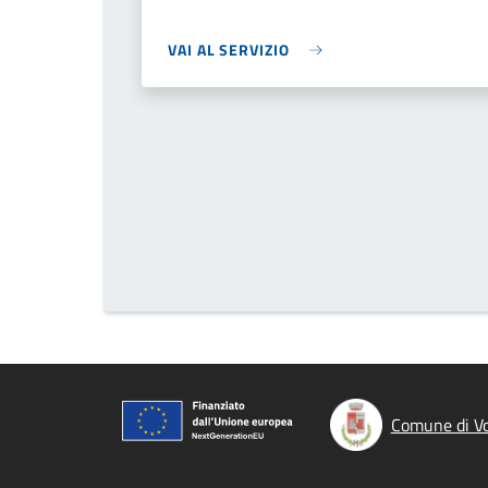
VAI AL SERVIZIO
Comune di V