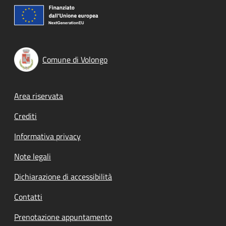
Comune di Volongo
Footer menu
Area riservata
Crediti
Informativa privacy
Note legali
Dichiarazione di accessibilità
Contatti
Prenotazione appuntamento