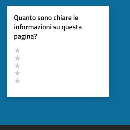
Quanto sono chiare le
informazioni su questa
pagina?
Valutazione
Valuta 5 stelle su 5
Valuta 4 stelle su 5
Valuta 3 stelle su 5
Valuta 2 stelle su 5
Valuta 1 stelle su 5