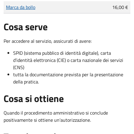
Tipo di pagamento
Importo
Marca da bollo
16,00 €
Cosa serve
Per accedere al servizio, assicurati di avere:
SPID (sistema pubblico di identità digitale), carta
d’identità elettronica (CIE) o carta nazionale dei servizi
(CNS)
tutta la documentazione prevista per la presentazione
della pratica.
Cosa si ottiene
Quando il procedimento amministrativo si conclude
positivamente si ottiene un'autorizzazione.