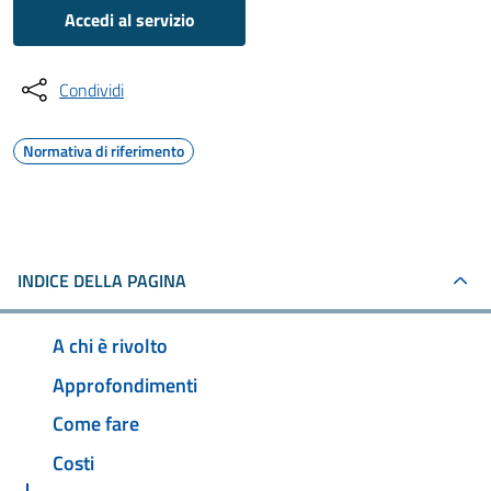
Accedi al servizio
Condividi
Normativa di riferimento
INDICE DELLA PAGINA
A chi è rivolto
Approfondimenti
Come fare
Costi