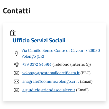
Contatti
Ufficio Servizi Sociali
Via Camillo Benso Conte di Cavour, 8 26030
Volongo (CR)
+39 0372 845914
(Telefono (interno 5))
volongo@postemailcertificata.it
(PEC)
anagrafe@comune.volongo.cr.it
(Email)
a.giudici@aziendasocialecr.it
(Email)