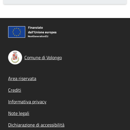
Comune di Volongo
Footer menu
Area riservata
Crediti
Informativa privacy
Note legali
Dichiarazione di accessibilità