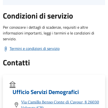
Condizioni di servizio
Per conoscere i dettagli di scadenze, requisiti e altre
informazioni importanti, leggi i termini e le condizioni di
servizio.
Termini e condizioni di servizio
Contatti
Ufficio Servizi Demografici
Via Camillo Benso Conte di Cavour, 8 26030
Volongo (CR)