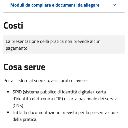
Moduli da compilare e documenti da allegare
Costi
Tipo di pagamento
Importo
La presentazione della pratica non prevede alcun
pagamento
Cosa serve
Per accedere al servizio, assicurati di avere:
SPID (sistema pubblico di identità digitale), carta
d’identità elettronica (CIE) o carta nazionale dei servizi
(CNS)
tutta la documentazione prevista per la presentazione
della pratica.