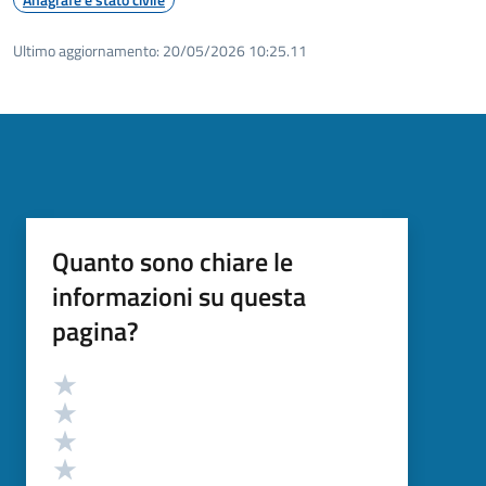
Ultimo aggiornamento:
20/05/2026 10:25.11
Quanto sono chiare le
informazioni su questa
pagina?
Valutazione
Valuta 5 stelle su 5
Valuta 4 stelle su 5
Valuta 3 stelle su 5
Valuta 2 stelle su 5