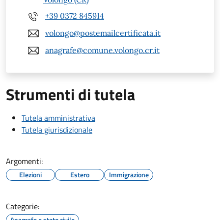
+39 0372 845914
volongo@postemailcertificata.it
anagrafe@comune.volongo.cr.it
Strumenti di tutela
Tutela amministrativa
Tutela giurisdizionale
Argomenti:
Elezioni
Estero
Immigrazione
Categorie:
Anagrafe e stato civile