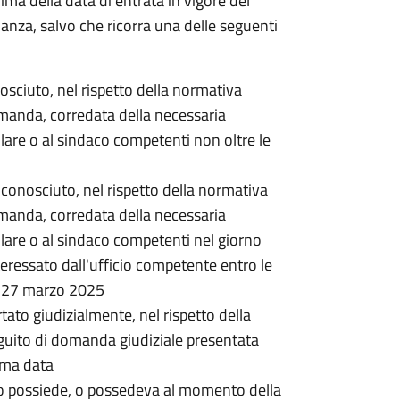
rima della data di entrata in vigore del
nanza, salvo che ricorra una delle seguenti
onosciuto, nel rispetto della normativa
omanda, corredata della necessaria
lare o al sindaco competenti non oltre le
 riconosciuto, nel rispetto della normativa
omanda, corredata della necessaria
lare o al sindaco competenti nel giorno
ressato dall'ufficio competente entro le
l 27 marzo 2025
rtato giudizialmente, nel rispetto della
guito di domanda giudiziale presentata
ima data
o possiede, o possedeva al momento della