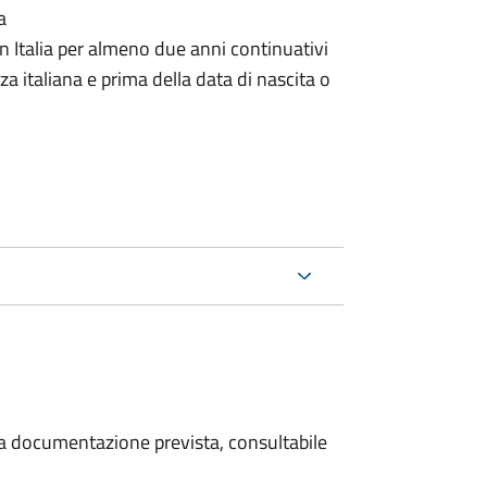
a
n Italia per almeno due anni continuativi
a italiana e prima della data di nascita o
 la documentazione prevista, consultabile