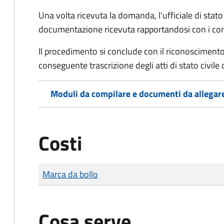
Una volta ricevuta la domanda, l'ufficiale di stato c
documentazione ricevuta rapportandosi con i consol
Il procedimento si conclude con il riconoscimento 
conseguente trascrizione degli atti di stato civile 
Moduli da compilare e documenti da allegar
Costi
Tipo di pagamento
Importo
Marca da bollo
Cosa serve