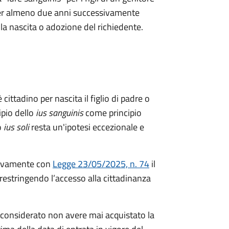
a per almeno due anni successivamente
ella nascita o adozione del richiedente.
 cittadino per nascita il figlio di padre o
ipio dello
ius sanguinis
come principio
o
ius soli
resta un'ipotesi eccezionale e
ivamente con
Legge 23/05/2025, n. 74
il
restringendo l’accesso alla cittadinanza
considerato non avere mai acquistato la