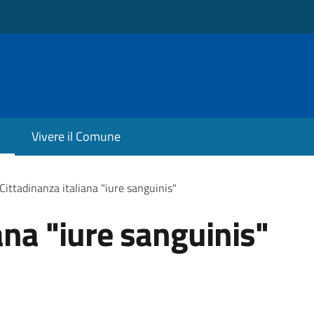
Vivere il Comune
Cittadinanza italiana "iure sanguinis"
ana "iure sanguinis"