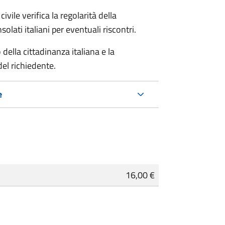
ivile verifica la regolarità della
ati italiani per eventuali riscontri.
della cittadinanza italiana e la
del richiedente.
e
16,00 €