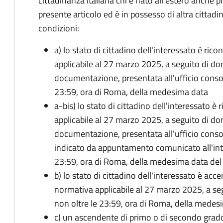
cittadinanza italiana chi è nato all'estero anche p
presente articolo ed è in possesso di altra cittadi
condizioni:
a) lo stato di cittadino dell'interessato è ric
applicabile al 27 marzo 2025, a seguito di d
documentazione, presentata all'ufficio conso
23:59, ora di Roma, della medesima data
a-bis) lo stato di cittadino dell'interessato è
applicabile al 27 marzo 2025, a seguito di d
documentazione, presentata all'ufficio conso
indicato da appuntamento comunicato all'inte
23:59, ora di Roma, della medesima data de
b) lo stato di cittadino dell'interessato è acce
normativa applicabile al 27 marzo 2025, a se
non oltre le 23:59, ora di Roma, della medes
c) un ascendente di primo o di secondo grad