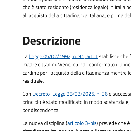
che è stato residente (residenza legale) in Itali
all'acquisto della cittadinanza italiana, e prima d
Descrizione
La
Legge 05/02/1992, n. 91, art. 1
stabilisce che è
madre cittadini. Viene, quindi, confermato il princ
cardine per l'acquisto della cittadinanza mentre l
residuale.
Con
Decreto-Legge 28/03/2025, n. 36
e success
principio è stato modificato in modo sostanziale, 
per discendenza.
La nuova disciplina (
articolo 3-bis
) prevede che
è