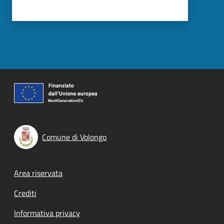
Comune di Volongo
Footer menu
Area riservata
Crediti
Informativa privacy