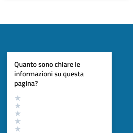
Quanto sono chiare le
informazioni su questa
pagina?
Valutazione
Valuta 5 stelle su 5
Valuta 4 stelle su 5
Valuta 3 stelle su 5
Valuta 2 stelle su 5
Valuta 1 stelle su 5