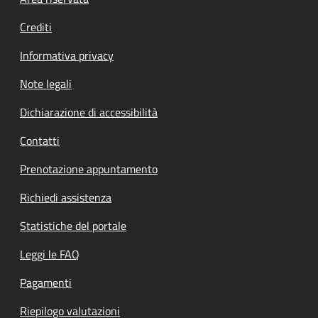
Footer menu
Crediti
Informativa privacy
Note legali
Dichiarazione di accessibilità
Contatti
Prenotazione appuntamento
Richiedi assistenza
Statistiche del portale
Leggi le FAQ
Pagamenti
Riepilogo valutazioni