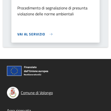
Procedimento di segnalazione di presunta
violazione delle norme ambientali
VAI AL SERVIZIO
Comune di Volongo
Area riservata