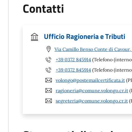
Contatti
Ufficio Ragioneria e Tributi
Via Camillo Benso Conte di Cavour,
+39 0372 845914
(Telefono (interno
+39 0372 845914
(Telefono (interno
volongo@postemailcertificata.it
(P
ragioneria@comune.volongo.cr.it
(
segreteria@comune.volongo.cr.it
(