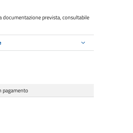
 la documentazione prevista, consultabile
e
cun pagamento