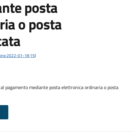
nte posta
ria o posta
cata
azione:2022-01-18;15
)
o al pagamento mediante posta elettronica ordinaria o posta