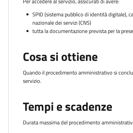
Per accedere al servizio, assicurati di avere:
SPID (sistema pubblico di identità digitale), ca
nazionale dei servizi (CNS)
tutta la documentazione prevista per la prese
Cosa si ottiene
Quando il procedimento amministrativo si conclud
servizio.
Tempi e scadenze
Durata massima del procedimento amministrativo