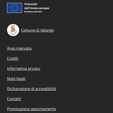
Comune di Volongo
Footer menu
Area riservata
Crediti
Informativa privacy
Note legali
Dichiarazione di accessibilità
Contatti
Prenotazione appuntamento