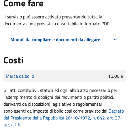
Come fare
Il servizio può essere attivato presentando tutta la
documentazione prevista, consultabile in formato PDF.
Moduli da compilare e documenti da allegare
Costi
Tipo di pagamento
Importo
Marca da bollo
16,00 €
Gli atti costitutivi, statuti ed ogni altro atto necessario per
l'adempimento di obblighi dei movimenti o partiti politici,
derivanti da disposizioni legislative o regolamentari,
sono
esenti da imposta di bollo
così come previsto dal
Decreto
del Presidente della Repubblica 26/10/1972, n. 642, art. 27-
ter, all. b
.