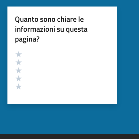
Quanto sono chiare le
informazioni su questa
pagina?
Valutazione
Valuta 5 stelle su 5
Valuta 4 stelle su 5
Valuta 3 stelle su 5
Valuta 2 stelle su 5
Valuta 1 stelle su 5