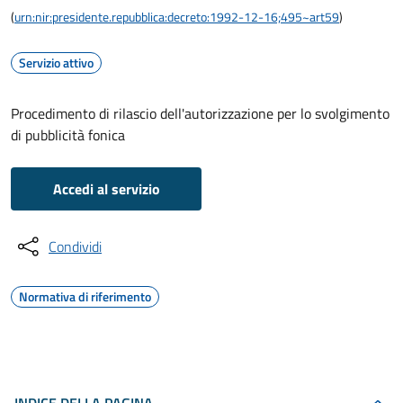
(
urn:nir:presidente.repubblica:decreto:1992-12-16;495~art59
)
Servizio attivo
Procedimento di rilascio dell'autorizzazione per lo svolgimento
di pubblicità fonica
Accedi al servizio
Condividi
Normativa di riferimento