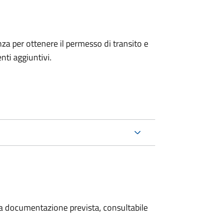
anza per ottenere il permesso di transito e
ti aggiuntivi.
 la documentazione prevista, consultabile