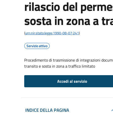
rilascio del perme
sosta in zona a tr
(
urn:nir:stato:legge:1990-08-07;241
)
Servizio attivo
Procedimento di trasmissione di integrazioni documen
transito e sosta in zona a traffico limitato
Accedi al servizio
INDICE DELLA PAGINA