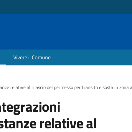
Vivere il Comune
nze relative al rilascio del permesso per transito e sosta in zona a 
ntegrazioni
tanze relative al