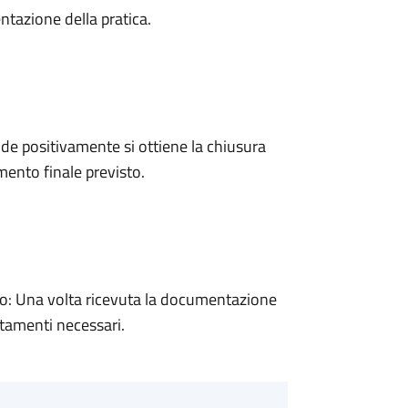
ntazione della pratica.
e positivamente si ottiene la chiusura
ento finale previsto.
: Una volta ricevuta la documentazione
rtamenti necessari.