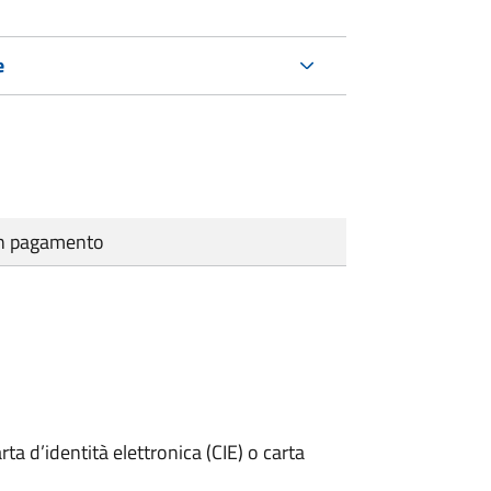
e
cun pagamento
rta d’identità elettronica (CIE) o carta