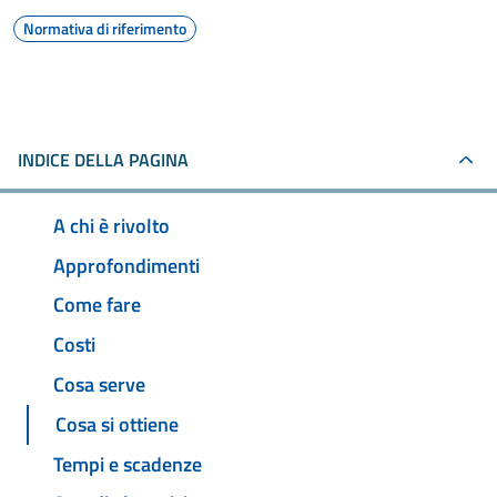
Normativa di riferimento
INDICE DELLA PAGINA
A chi è rivolto
Approfondimenti
Come fare
Costi
Cosa serve
Cosa si ottiene
Tempi e scadenze