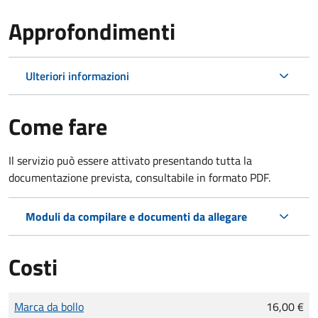
Approfondimenti
Ulteriori informazioni
Come fare
Il servizio può essere attivato presentando tutta la
documentazione prevista, consultabile in formato PDF.
Moduli da compilare e documenti da allegare
Costi
Tipo di pagamento
Importo
Marca da bollo
16,00 €