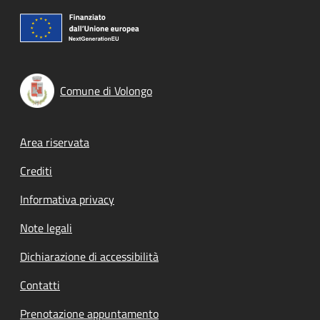
Comune di Volongo
Footer menu
Area riservata
Crediti
Informativa privacy
Note legali
Dichiarazione di accessibilità
Contatti
Prenotazione appuntamento