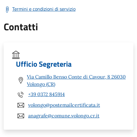
Termini e condizioni di servizio
Contatti
Ufficio Segreteria
Via Camillo Benso Conte di Cavour, 8 26030
Volongo (CR)
+39 0372 845914
volongo@postemailcertificata.it
anagrafe@comune.volongo.cr.it