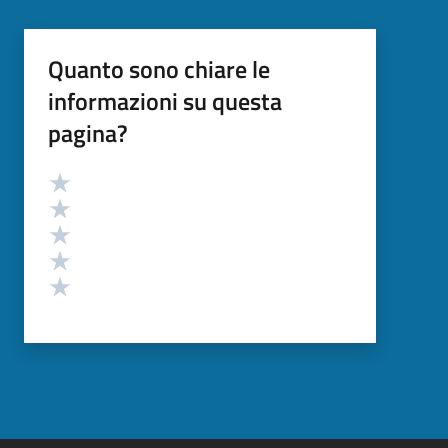
Quanto sono chiare le
informazioni su questa
pagina?
Valutazione
Valuta 5 stelle su 5
Valuta 4 stelle su 5
Valuta 3 stelle su 5
Valuta 2 stelle su 5
Valuta 1 stelle su 5