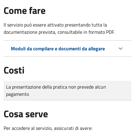
Come fare
Il servizio può essere attivato presentando tutta la
documentazione prevista, consultabile in formato PDF.
Moduli da compilare e documenti da allegare
Costi
Tipo di pagamento
Importo
La presentazione della pratica non prevede alcun
pagamento
Cosa serve
Per accedere al servizio, assicurati di avere: