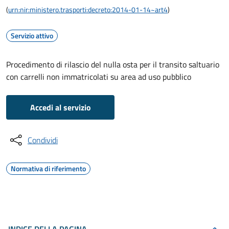
(
urn:nir:ministero.trasporti:decreto:2014-01-14~art4
)
Servizio attivo
Procedimento di rilascio del nulla osta per il transito saltuario
con carrelli non immatricolati su area ad uso pubblico
Accedi al servizio
Condividi
Normativa di riferimento