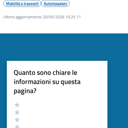
Mobilità e trasporti
Autorizzazioni
Ultimo aggiornamento:
20/05/2026 10:25.11
Quanto sono chiare le
informazioni su questa
pagina?
Valutazione
Valuta 5 stelle su 5
Valuta 4 stelle su 5
Valuta 3 stelle su 5
Valuta 2 stelle su 5