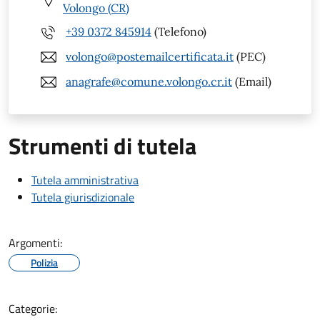
Volongo (CR)
+39 0372 845914
(Telefono)
volongo@postemailcertificata.it
(PEC)
anagrafe@comune.volongo.cr.it
(Email)
Strumenti di tutela
Tutela amministrativa
Tutela giurisdizionale
Argomenti:
Polizia
Categorie: