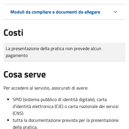
Moduli da compilare e documenti da allegare
Costi
Tipo di pagamento
Importo
La presentazione della pratica non prevede alcun
pagamento
Cosa serve
Per accedere al servizio, assicurati di avere:
SPID (sistema pubblico di identità digitale), carta
d’identità elettronica (CIE) o carta nazionale dei servizi
(CNS)
tutta la documentazione prevista per la presentazione
della pratica.