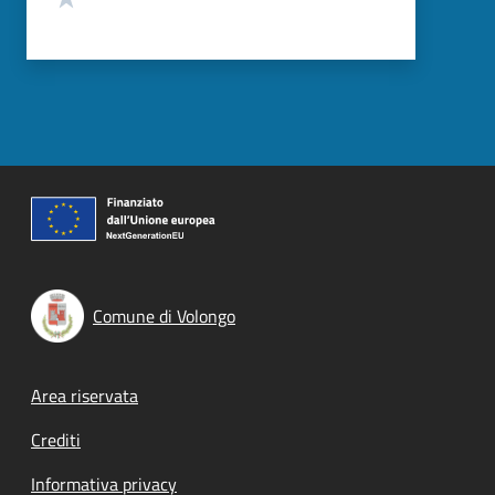
Comune di Volongo
Footer menu
Area riservata
Crediti
Informativa privacy