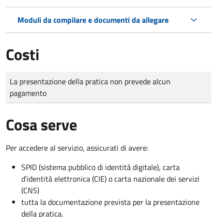
Moduli da compilare e documenti da allegare
Costi
Tipo di pagamento
Importo
La presentazione della pratica non prevede alcun
pagamento
Cosa serve
Per accedere al servizio, assicurati di avere:
SPID (sistema pubblico di identità digitale), carta
d’identità elettronica (CIE) o carta nazionale dei servizi
(CNS)
tutta la documentazione prevista per la presentazione
della pratica.