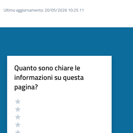
Ultimo aggiornamento:
20/05/2026 10:25.11
Quanto sono chiare le
informazioni su questa
pagina?
Valutazione
Valuta 5 stelle su 5
Valuta 4 stelle su 5
Valuta 3 stelle su 5
Valuta 2 stelle su 5
Valuta 1 stelle su 5