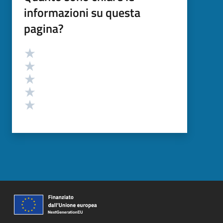
informazioni su questa
pagina?
Valutazione
Valuta 5 stelle su 5
Valuta 4 stelle su 5
Valuta 3 stelle su 5
Valuta 2 stelle su 5
Valuta 1 stelle su 5