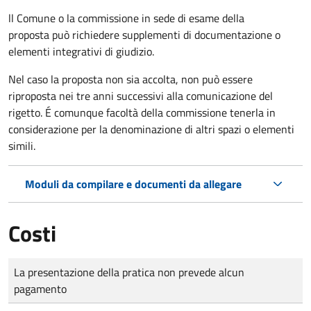
ll Comune o la commissione in sede di esame della
proposta può richiedere supplementi di documentazione o
elementi integrativi di giudizio.
Nel caso la proposta non sia accolta, non può essere
riproposta nei tre anni successivi alla comunicazione del
rigetto. É comunque facoltà della commissione tenerla in
considerazione per la denominazione di altri spazi o elementi
simili.
Moduli da compilare e documenti da allegare
Costi
Tipo di pagamento
Importo
La presentazione della pratica non prevede alcun
pagamento