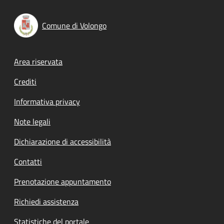
Comune di Volongo
Footer menu
Area riservata
Crediti
Informativa privacy
Note legali
Dichiarazione di accessibilità
Contatti
Prenotazione appuntamento
Richiedi assistenza
Statistiche del portale