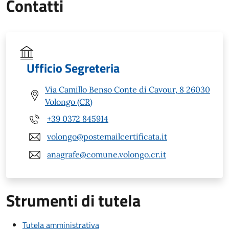
Contatti
Ufficio Segreteria
Via Camillo Benso Conte di Cavour, 8 26030
Volongo (CR)
+39 0372 845914
volongo@postemailcertificata.it
anagrafe@comune.volongo.cr.it
Strumenti di tutela
Tutela amministrativa