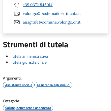
+39 0372 845914
volongo@postemailcertificata.it
anagrafe@comune.volongo.cr.it
Strumenti di tutela
Tutela amministrativa
Tutela giurisdizionale
Argomenti:
Assistenza sociale
Assistenza agli invalidi
Categorie:
Salute, benessere e assistenza