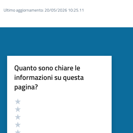
Ultimo aggiornamento:
20/05/2026 10:25.11
Quanto sono chiare le
informazioni su questa
pagina?
Valutazione
Valuta 5 stelle su 5
Valuta 4 stelle su 5
Valuta 3 stelle su 5
Valuta 2 stelle su 5
Valuta 1 stelle su 5