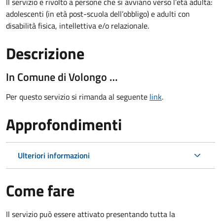
Il servizio è rivolto
a persone che si avviano verso l’età adulta:
adolescenti (in età post-scuola dell’obbligo) e adulti con
disabilità fisica, intellettiva e/o relazionale.
Descrizione
In Comune di Volongo …
Per questo servizio si rimanda al seguente
link
.
Approfondimenti
Ulteriori informazioni
Come fare
Il servizio può essere attivato presentando tutta la