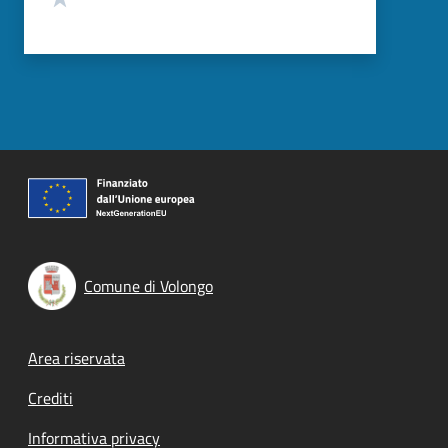
Comune di Volongo
Footer menu
Area riservata
Crediti
Informativa privacy