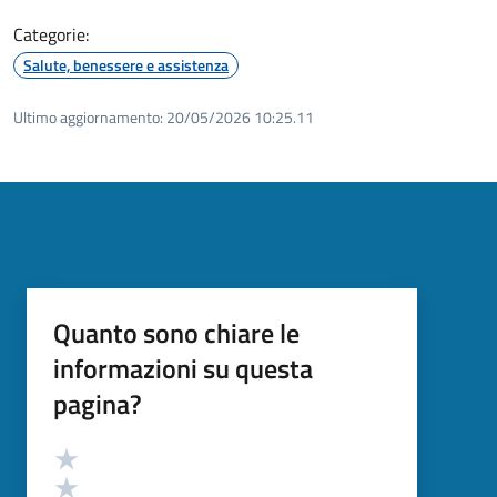
Categorie:
Salute, benessere e assistenza
Ultimo aggiornamento:
20/05/2026 10:25.11
Quanto sono chiare le
informazioni su questa
pagina?
Valutazione
Valuta 5 stelle su 5
Valuta 4 stelle su 5