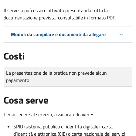
Il servizio può essere attivato presentando tutta la
documentazione prevista, consultabile in formato PDF.
Moduli da compilare e documenti da allegare
Costi
Tipo di pagamento
Importo
La presentazione della pratica non prevede alcun
pagamento
Cosa serve
Per accedere al servizio, assicurati di avere:
SPID (sistema pubblico di identità digitale), carta
d’identità elettronica (CIE) o carta nazionale dei servizi