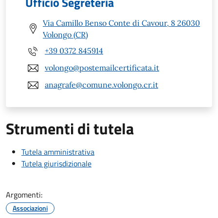
Ufficio Segreteria
Via Camillo Benso Conte di Cavour, 8 26030
Volongo (CR)
+39 0372 845914
volongo@postemailcertificata.it
anagrafe@comune.volongo.cr.it
Strumenti di tutela
Tutela amministrativa
Tutela giurisdizionale
Argomenti:
Associazioni