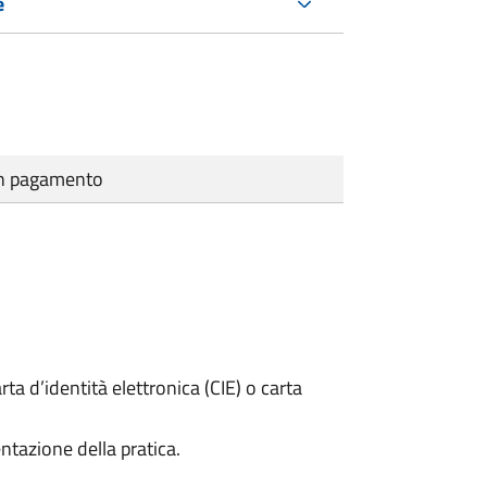
e
cun pagamento
rta d’identità elettronica (CIE) o carta
ntazione della pratica.