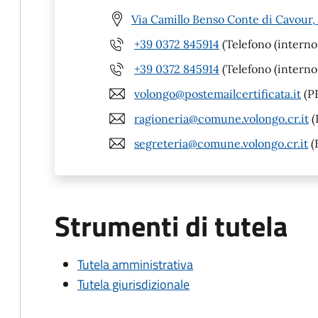
Via Camillo Benso Conte di Cavour,
+39 0372 845914
(Telefono (interno
+39 0372 845914
(Telefono (interno
volongo@postemailcertificata.it
(P
ragioneria@comune.volongo.cr.it
(
segreteria@comune.volongo.cr.it
(
Strumenti di tutela
Tutela amministrativa
Tutela giurisdizionale