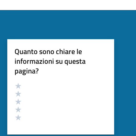
Quanto sono chiare le
informazioni su questa
pagina?
Valutazione
Valuta 5 stelle su 5
Valuta 4 stelle su 5
Valuta 3 stelle su 5
Valuta 2 stelle su 5
Valuta 1 stelle su 5