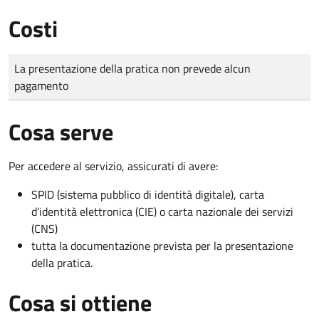
Costi
Tipo di pagamento
Importo
La presentazione della pratica non prevede alcun
pagamento
Cosa serve
Per accedere al servizio, assicurati di avere:
SPID (sistema pubblico di identità digitale), carta
d’identità elettronica (CIE) o carta nazionale dei servizi
(CNS)
tutta la documentazione prevista per la presentazione
della pratica.
Cosa si ottiene