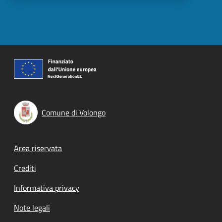
Comune di Volongo
Footer menu
Area riservata
Crediti
Informativa privacy
Note legali