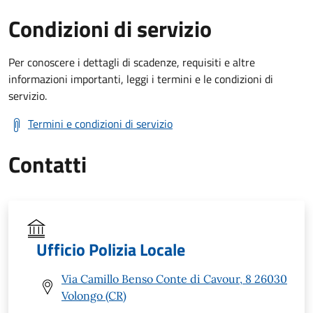
Condizioni di servizio
Per conoscere i dettagli di scadenze, requisiti e altre
informazioni importanti, leggi i termini e le condizioni di
servizio.
Termini e condizioni di servizio
Contatti
Ufficio Polizia Locale
Via Camillo Benso Conte di Cavour, 8 26030
Volongo (CR)