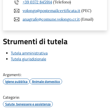
+39 0372 845914
(Telefono)
volongo@postemailcertificata.it
(PEC)
anagrafe@comune.volongo.cr.it
(Email)
Strumenti di tutela
Tutela amministrativa
Tutela giurisdizionale
Argomenti:
Igiene pubblica
Animale domestico
Categorie:
Salute, benessere e assistenza