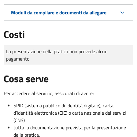
Moduli da compilare e documenti da allegare
Costi
Tipo di pagamento
Importo
La presentazione della pratica non prevede alcun
pagamento
Cosa serve
Per accedere al servizio, assicurati di avere:
SPID (sistema pubblico di identità digitale), carta
d’identità elettronica (CIE) o carta nazionale dei servizi
(CNS)
tutta la documentazione prevista per la presentazione
della pratica.