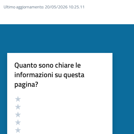
Ultimo aggiornamento:
20/05/2026 10:25.11
Quanto sono chiare le
informazioni su questa
pagina?
Valutazione
Valuta 5 stelle su 5
Valuta 4 stelle su 5
Valuta 3 stelle su 5
Valuta 2 stelle su 5
Valuta 1 stelle su 5