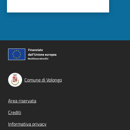
Comune di Volongo
Footer menu
Area riservata
Crediti
Informativa privacy