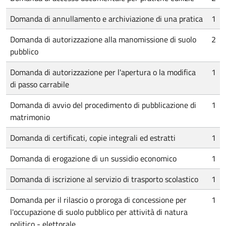
Domanda di annullamento e archiviazione di una pratica
1
Domanda di autorizzazione alla manomissione di suolo
2
pubblico
Domanda di autorizzazione per l'apertura o la modifica
1
di passo carrabile
Domanda di avvio del procedimento di pubblicazione di
1
matrimonio
Domanda di certificati, copie integrali ed estratti
1
Domanda di erogazione di un sussidio economico
1
Domanda di iscrizione al servizio di trasporto scolastico
1
Domanda per il rilascio o proroga di concessione per
1
l'occupazione di suolo pubblico per attività di natura
politico - elettorale