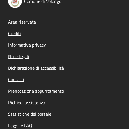
Comune di Volongo
Footer menu
Area riservata
Crediti
Informativa privacy
Note legali
Dichiarazione di accessibilità
Contatti
Prenotazione appuntamento
Richiedi assistenza
Statistiche del portale
Leggi le FAQ