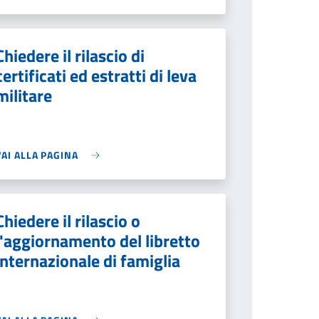
Chiedere il rilascio di
certificati ed estratti di leva
militare
VAI ALLA PAGINA
Chiedere il rilascio o
l'aggiornamento del libretto
internazionale di famiglia