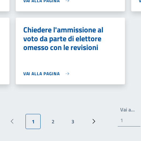
VAI ALLA PAGINA
Chiedere l'ammissione al
voto da parte di elettore
omesso con le revisioni
VAI ALLA PAGINA
Wr
Vai a…
1
2
3
Pagina precedente
Pagina attuale
Pagina
Pagina
Prossima pagina