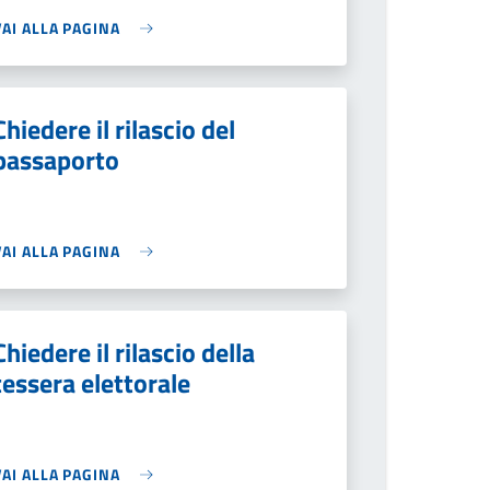
VAI ALLA PAGINA
Chiedere il rilascio del
passaporto
VAI ALLA PAGINA
Chiedere il rilascio della
tessera elettorale
VAI ALLA PAGINA