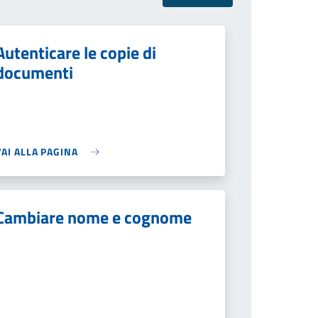
Autenticare le copie di
documenti
VAI ALLA PAGINA
Cambiare nome e cognome