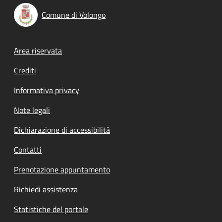
Comune di Volongo
Footer menu
Area riservata
Crediti
Informativa privacy
Note legali
Dichiarazione di accessibilità
Contatti
Prenotazione appuntamento
Richiedi assistenza
Statistiche del portale