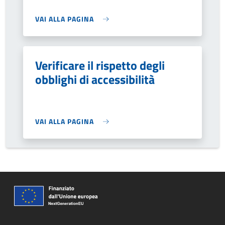
VAI ALLA PAGINA
Verificare il rispetto degli
obblighi di accessibilità
VAI ALLA PAGINA