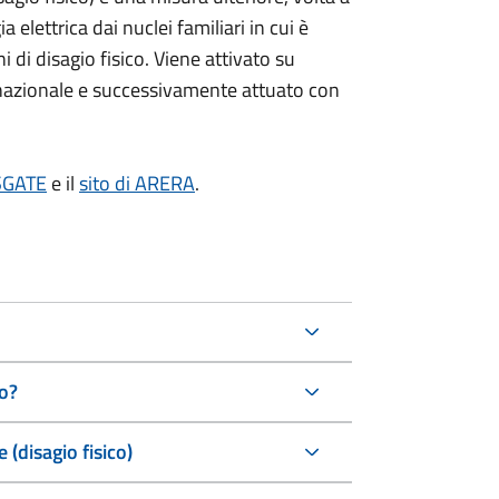
ia elettrica dai nuclei familiari in cui è
di disagio fisico. Viene attivato su
 nazionale e successivamente attuato con
 SGATE
e il
sito di ARERA
.
o?
 (disagio fisico)